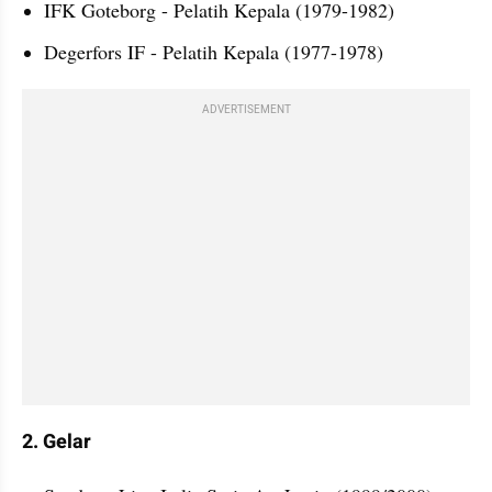
IFK Goteborg - Pelatih Kepala (1979-1982)
Degerfors IF - Pelatih Kepala (1977-1978)
ADVERTISEMENT
2. Gelar