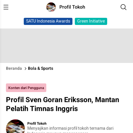
Profil Tokoh
SATU Indonesia Awards
Green Initiative
Beranda
Bola & Sports
Konten dari Pengguna
Profil Sven Goran Eriksson, Mantan
Pelatih Timnas Inggris
Profil Tokoh
Menyajikan informasi profil tokoh ternama dari