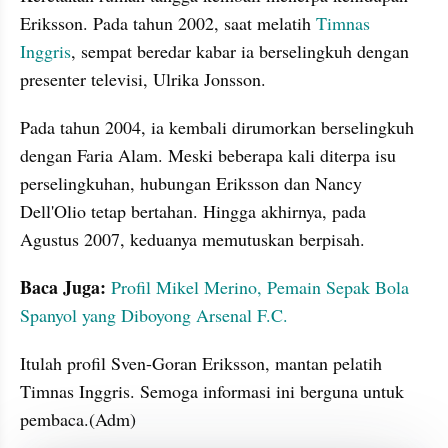
Eriksson. Pada tahun 2002, saat melatih 
Timnas 
Inggris
, sempat beredar kabar ia berselingkuh dengan 
presenter televisi, Ulrika Jonsson.
Pada tahun 2004, ia kembali dirumorkan berselingkuh 
dengan Faria Alam. Meski beberapa kali diterpa isu 
perselingkuhan, hubungan Eriksson dan Nancy 
Dell'Olio tetap bertahan. Hingga akhirnya, pada 
Agustus 2007, keduanya memutuskan berpisah.
Baca Juga:
Profil Mikel Merino, Pemain Sepak Bola 
Spanyol yang Diboyong Arsenal F.C.
Itulah profil Sven-Goran Eriksson, mantan pelatih 
Timnas Inggris. Semoga informasi ini berguna untuk 
pembaca.(Adm)