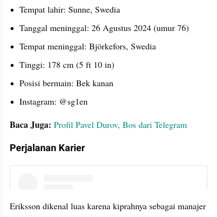
Tempat lahir: Sunne, Swedia
Tanggal meninggal: 26 Agustus 2024 (umur 76)
Tempat meninggal: Björkefors, Swedia
Tinggi: 178 cm (5 ft 10 in)
Posisi bermain: Bek kanan
Instagram: @sg1en
Baca Juga: 
Profil Pavel Durov, Bos dari Telegram
Perjalanan Karier
instagram embed
Eriksson dikenal luas karena kiprahnya sebagai manajer 