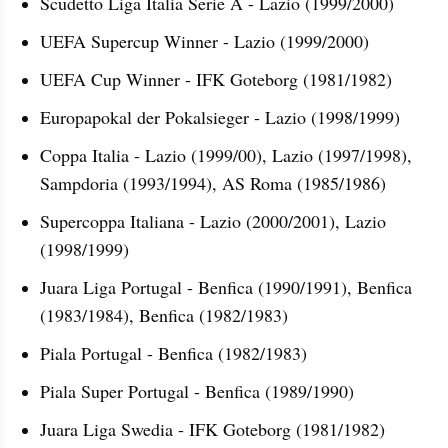
Scudetto Liga Italia Serie A - Lazio (1999/2000)
UEFA Supercup Winner - Lazio (1999/2000)
UEFA Cup Winner - IFK Goteborg (1981/1982)
Europapokal der Pokalsieger - Lazio (1998/1999)
Coppa Italia - Lazio (1999/00), Lazio (1997/1998), 
Sampdoria (1993/1994), AS Roma (1985/1986)
Supercoppa Italiana - Lazio (2000/2001), Lazio 
(1998/1999)
Juara Liga Portugal - Benfica (1990/1991), Benfica 
(1983/1984), Benfica (1982/1983)
Piala Portugal - Benfica (1982/1983)
Piala Super Portugal - Benfica (1989/1990)
Juara Liga Swedia - IFK Goteborg (1981/1982)