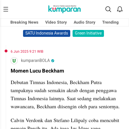
Breaking News
Video Story
Audio Story
Trending
SATU Indonesia Awards
Green Initiative
6 Jun 2025 9:21 WIB
kumparanBOLA
Momen Lucu Beckham
Debutan Timnas Indonesia, Beckham Putra
tampaknya sudah semakin akrab dengan penggawa
Timnas Indonesia lainnya. Saat sedang melakukan
wawancara, Beckham diisengin oleh para seniornya.
Calvin Verdonk dan Stefano Lilipaly coba mencubit
pemain Persib itu. Ada juga Jay Idzes yang