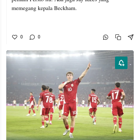
memegang kepala Beckham.
0
0
Resmi Lolos ke Ronde 4