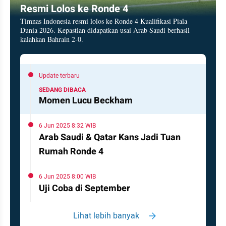
Resmi Lolos ke Ronde 4
Timnas Indonesia resmi lolos ke Ronde 4 Kualifikasi Piala
Dunia 2026. Kepastian didapatkan usai Arab Saudi berhasil
kalahkan Bahrain 2-0.
Update terbaru
SEDANG DIBACA
Momen Lucu Beckham
6 Jun 2025 8:32 WIB
Arab Saudi & Qatar Kans Jadi Tuan
Rumah Ronde 4
6 Jun 2025 8:00 WIB
Uji Coba di September
Lihat lebih banyak