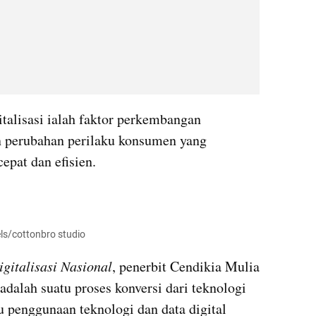
talisasi ialah faktor perkembangan 
n perubahan perilaku konsumen yang 
epat dan efisien.
els/cottonbro studio
italisasi Nasional
, penerbit Cendikia Mulia 
adalah suatu proses konversi dari teknologi 
au penggunaan teknologi dan data digital 