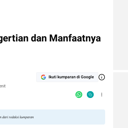
ngertian dan Manfaatnya
Ikuti kumparan di Google
nit
an dari redaksi kumparan