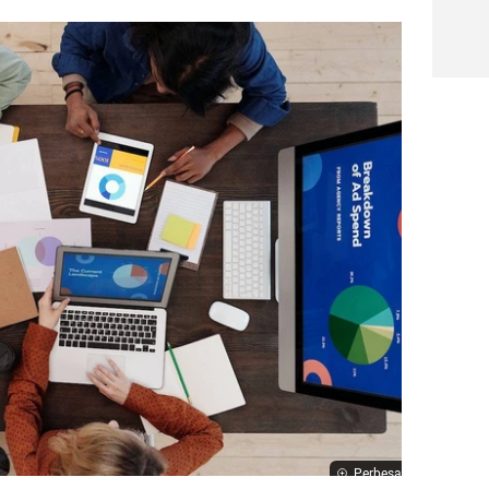
Perbesar