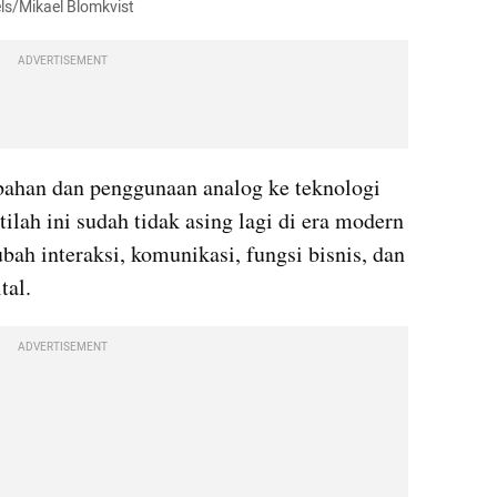
els/Mikael Blomkvist
ADVERTISEMENT
bahan dan penggunaan analog ke teknologi 
tilah ini sudah tidak asing lagi di era modern 
bah interaksi, komunikasi, fungsi bisnis, dan 
tal.
ADVERTISEMENT