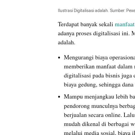
Ilustrasi Digitalisasi adalah. Sumber: Pex
Terdapat banyak sekali 
manfaat
adanya proses digitalisasi ini. 
adalah.
Mengurangi biaya operasional
memberikan manfaat dalam m
digitalisasi pada bisnis juga
biaya gedung, sehingga dana 
Mampu menjangkau lebih bany
pendorong munculnya berbag
berjualan secara online. Lal
mudah dikenal di berbagai w
melalui media sosial, biaya 