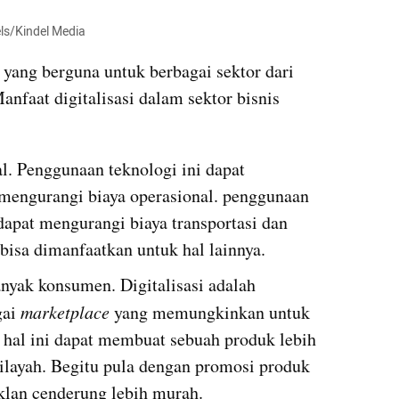
els/Kindel Media
 yang berguna untuk berbagai sektor dari 
Manfaat digitalisasi dalam sektor bisnis 
. Penggunaan teknologi ini dapat 
engurangi biaya operasional. penggunaan 
 dapat mengurangi biaya transportasi dan 
bisa dimanfaatkan untuk hal lainnya.
ak konsumen. Digitalisasi adalah 
ai 
marketplace
 yang memungkinkan untuk 
u hal ini dapat membuat sebuah produk lebih 
ilayah. Begitu pula dengan promosi produk 
iklan cenderung lebih murah.