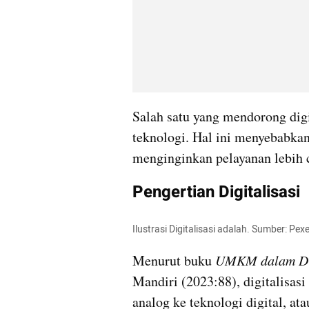
Salah satu yang mendorong digi
teknologi. Hal ini menyebabka
menginginkan pelayanan lebih c
Pengertian Digitalisasi
Ilustrasi Digitalisasi adalah. Sumber: Pex
Menurut buku 
UMKM dalam Dig
Mandiri (2023:88), digitalisasi 
analog ke teknologi digital, at