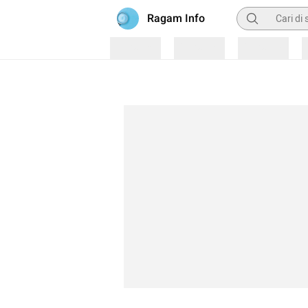
Pencarian
Ragam Info
Loading
Loading
Loading