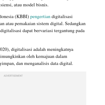
siensi, atau model bisnis.
donesia (KBBI) 
pengertian
 digitalisasi 
n atau pemakaian sistem digital. Sedangkan 
digitalisasi dapat bervariasi tergantung pada 
20), digitalisasi adalah meningkatnya 
 dimungkinkan oleh kemajuan dalam 
impan, dan menganalisis data digital.
ADVERTISEMENT