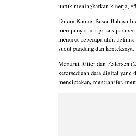
untuk meningkatkan kinerja, efi
Dalam Kamus Besar Bahasa In
mempunyai arti proses pemberia
menurut beberapa ahli, definisi 
sudut pandang dan konteksnya.
Menurut Ritter dan Pedersen (20
ketersediaan data digital yang
menciptakan, mentransfer, meny