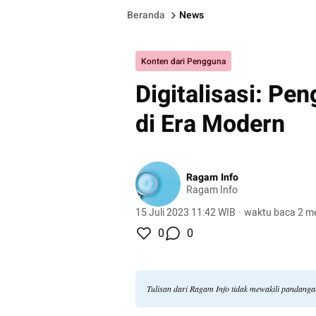
Beranda
News
Konten dari Pengguna
Digitalisasi: Pe
di Era Modern
Ragam Info
Ragam Info
15 Juli 2023 11:42 WIB
·
waktu baca 2 me
0
0
Tulisan dari Ragam Info tidak mewakili pandang