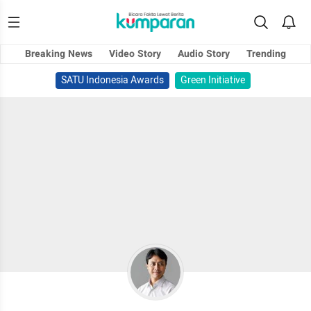
Breaking News
Video Story
Audio Story
Trending
SATU Indonesia Awards
Green Initiative