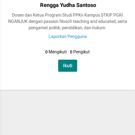
Rengga Yudha Santoso
Dosen dan Ketua Program Studi PPKn Kampus STKIP PGRI
NGANJUK dengan passion filosofi teaching and educated, serta
pengamat politik, pendidikan, dan hukum.
Laporkan Pengguna
0
Mengikuti
·
0
Pengikut
Ikuti