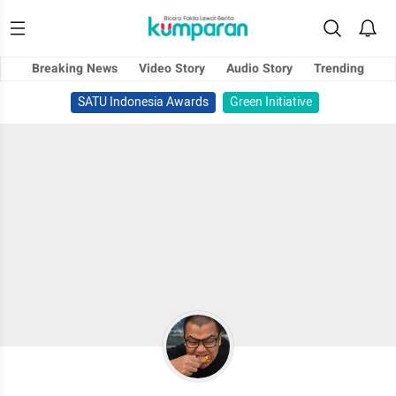
Breaking News
Video Story
Audio Story
Trending
SATU Indonesia Awards
Green Initiative