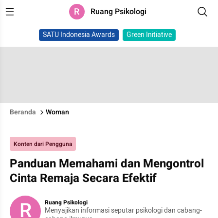
R
Ruang Psikologi
SATU Indonesia Awards
Green Initiative
Beranda
Woman
Konten dari Pengguna
Panduan Memahami dan Mengontrol
Cinta Remaja Secara Efektif
R
Ruang Psikologi
Menyajikan informasi seputar psikologi dan cabang-