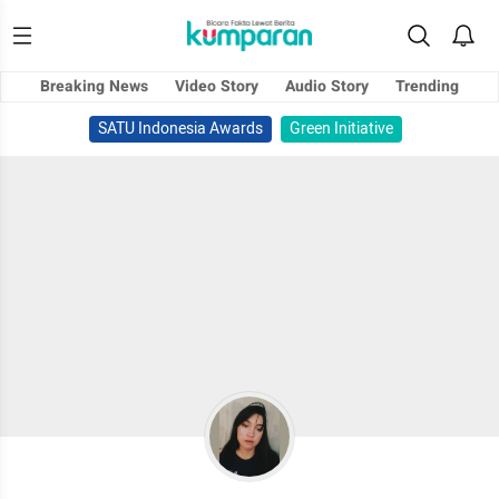
Breaking News
Video Story
Audio Story
Trending
SATU Indonesia Awards
Green Initiative