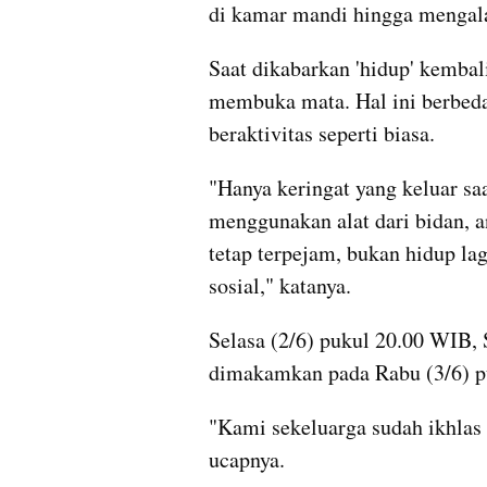
di kamar mandi hingga mengala
Saat dikabarkan 'hidup' kembali
membuka mata. Hal ini berbeda
beraktivitas seperti biasa.
"Hanya keringat yang keluar saa
menggunakan alat dari bidan, a
tetap terpejam, bukan hidup lag
sosial," katanya.
Selasa (2/6) pukul 20.00 WIB, 
dimakamkan pada Rabu (3/6) p
"Kami sekeluarga sudah ikhlas 
ucapnya.