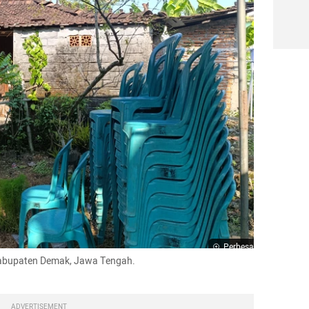
Perbesar
abupaten Demak, Jawa Tengah.

ADVERTISEMENT