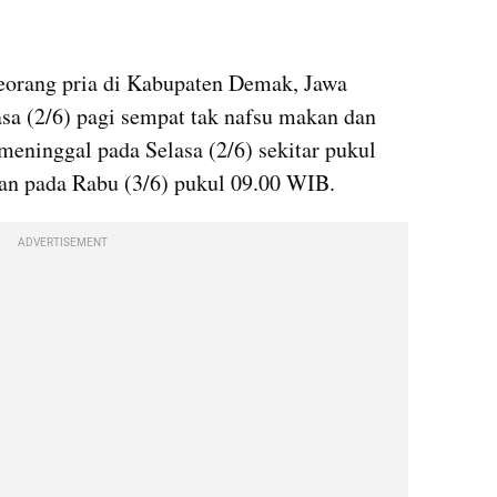
eorang pria di Kabupaten Demak, Jawa 
asa (2/6) pagi sempat tak nafsu makan dan 
ninggal pada Selasa (2/6) sekitar pukul 
n pada Rabu (3/6) pukul 09.00 WIB.
ADVERTISEMENT