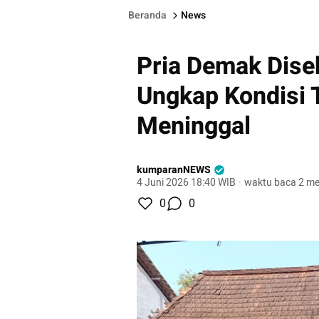
Beranda
News
Pria Demak Diseb
Ungkap Kondisi 
Meninggal
kumparanNEWS
4 Juni 2026 18:40 WIB
·
waktu baca 2 me
0
0