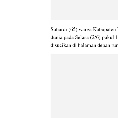
Suhardi (65) warga Kabupaten 
dunia pada Selasa (2/6) pukul 
disucikan di halaman depan ru