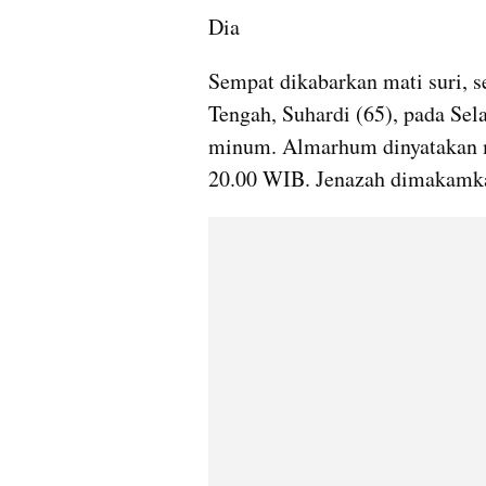
Dia 
Sempat dikabarkan mati suri, s
Tengah, Suhardi (65), pada Sel
minum. Almarhum dinyatakan me
20.00 WIB. Jenazah dimakamka