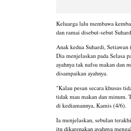
Keluarga lalu membawa kembali
dan ramai disebut-sebut Suhardi
Anak kedua Suhardi, Setiawan (
Dia menjelaskan pada Selasa pa
ayahnya tak nafsu makan dan m
disampaikan ayahnya.
"Kalau pesan secara khusus tida
tidak mau makan dan minum. Tid
di kediamannya, Kamis (4/6).
Ia menjelaskan, sebulan terakhir
itu dikarenakan ayahnya mengala