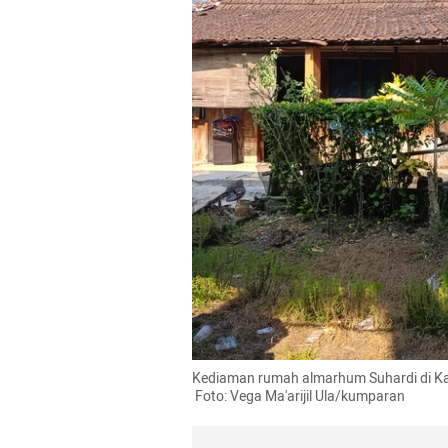
Kediaman rumah almarhum Suhardi di K
 Foto: Vega Ma'arijil Ula/kumparan