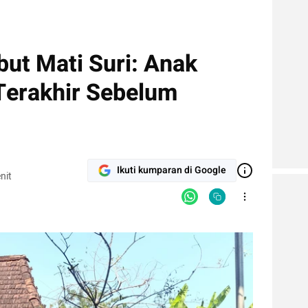
ut Mati Suri: Anak
Terakhir Sebelum
Ikuti kumparan di Google
nit