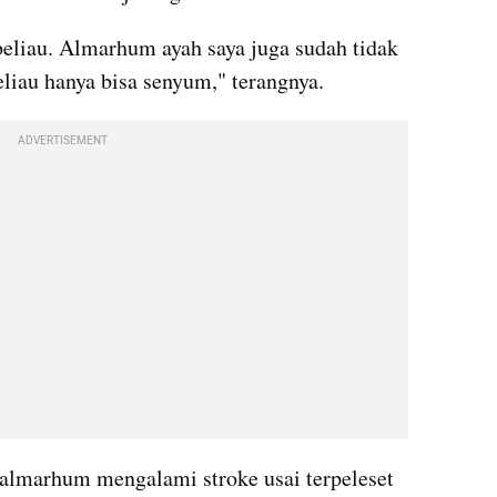
beliau. Almarhum ayah saya juga sudah tidak 
eliau hanya bisa senyum," terangnya.
ADVERTISEMENT
 almarhum mengalami stroke usai terpeleset 