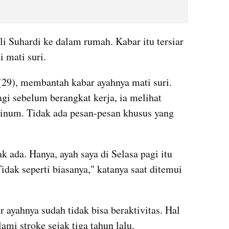
 Suhardi ke dalam rumah. Kabar itu tersiar 
 mati suri.
29), membantah kabar ayahnya mati suri. 
gi sebelum berangkat kerja, ia melihat 
inum. Tidak ada pesan-pesan khusus yang 
k ada. Hanya, ayah saya di Selasa pagi itu 
ak seperti biasanya," katanya saat ditemui 
 ayahnya sudah tidak bisa beraktivitas. Hal 
mi stroke sejak tiga tahun lalu.