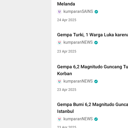
Melanda
kumparanSAINS
24 Apr 2025
Gempa Turki, 1 Warga Luka karena
kumparanNEWS
23 Apr 2025
Gempa 6,2 Magnitudo Guncang Tur
Korban
kumparanNEWS
23 Apr 2025
Gempa Bumi 6,2 Magnitudo Guncan
Istanbul
kumparanNEWS
23 Apr 2025