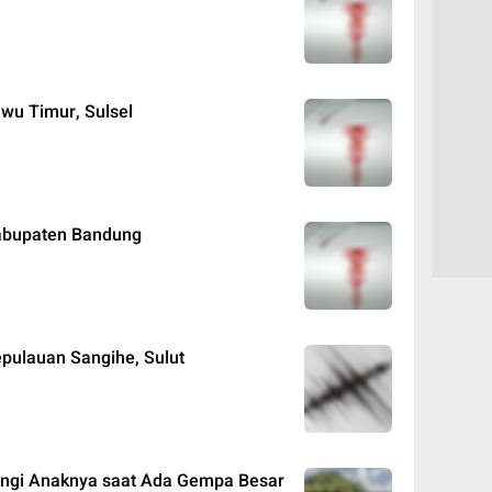
wu Timur, Sulsel
abupaten Bandung
ulauan Sangihe, Sulut
dungi Anaknya saat Ada Gempa Besar