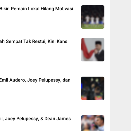
, Bikin Pemain Lokal Hilang Motivasi
ah Sempat Tak Restui, Kini Kans
 Emil Audero, Joey Pelupessy, dan
mil, Joey Pelupessy, & Dean James