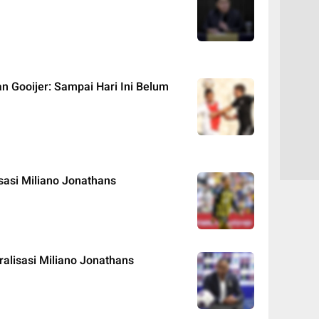
an Gooijer: Sampai Hari Ini Belum
sasi Miliano Jonathans
ralisasi Miliano Jonathans