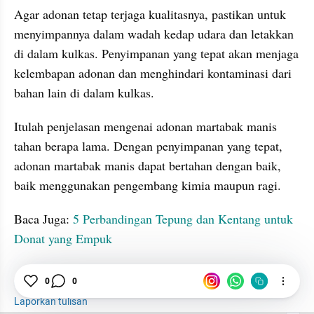
Agar adonan tetap terjaga kualitasnya, pastikan untuk 
menyimpannya dalam wadah kedap udara dan letakkan 
di dalam kulkas. Penyimpanan yang tepat akan menjaga 
kelembapan adonan dan menghindari kontaminasi dari 
bahan lain di dalam kulkas.
Itulah penjelasan mengenai adonan martabak manis 
tahan berapa lama. Dengan penyimpanan yang tepat, 
adonan martabak manis dapat bertahan dengan baik, 
baik menggunakan pengembang kimia maupun ragi.
Baca Juga: 
5 Perbandingan Tepung dan Kentang untuk 
Donat yang Empuk
0
0
seo suggest
Martabak
Rasa
Fermentasi
Laporkan tulisan