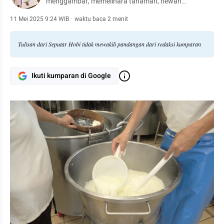
menggambar, memelihara tanaman, hewan
peliharaan, hingga meracik kopi.
11 Mei 2025 9:24 WIB
·
waktu baca 2 menit
Tulisan dari Seputar Hobi tidak mewakili pandangan dari redaksi kumparan
Ikuti kumparan di Google