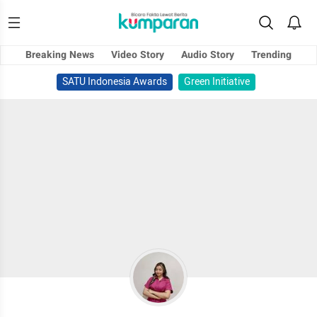
Breaking News
Video Story
Audio Story
Trending
SATU Indonesia Awards
Green Initiative