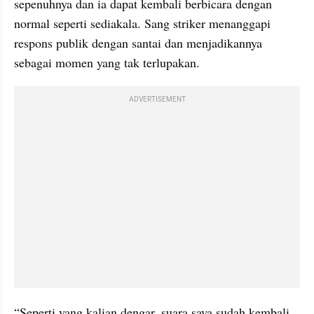
sepenuhnya dan ia dapat kembali berbicara dengan 
normal seperti sediakala. Sang striker menanggapi 
respons publik dengan santai dan menjadikannya 
sebagai momen yang tak terlupakan.
ADVERTISEMENT
“Seperti yang kalian dengar, suara saya sudah kembali. 