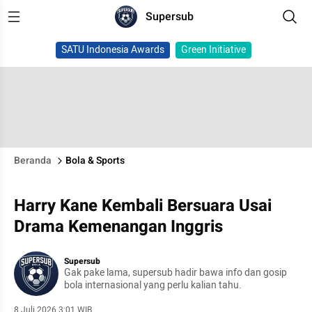
Supersub
SATU Indonesia Awards
Green Initiative
Beranda
Bola & Sports
Harry Kane Kembali Bersuara Usai
Drama Kemenangan Inggris
Supersub
Gak pake lama, supersub hadir bawa info dan gosip
bola internasional yang perlu kalian tahu.
8 Juli 2026 3:01 WIB