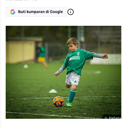
Ikuti kumparan di Google
Perbesar