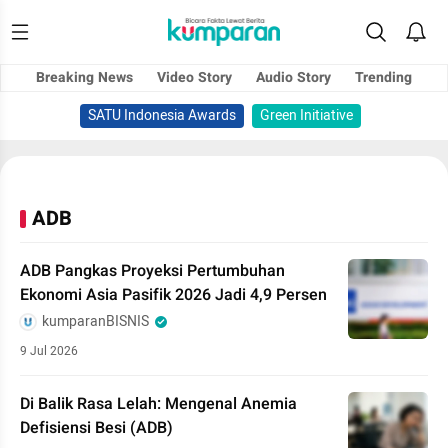
Breaking News
Video Story
Audio Story
Trending
SATU Indonesia Awards
Green Initiative
ADB
ADB Pangkas Proyeksi Pertumbuhan
Ekonomi Asia Pasifik 2026 Jadi 4,9 Persen
kumparanBISNIS
9 Jul 2026
Di Balik Rasa Lelah: Mengenal Anemia
Defisiensi Besi (ADB)