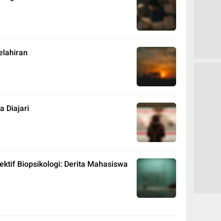
elahiran
 Diajari
tif Biopsikologi: Derita Mahasiswa