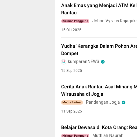
Anak Emas yang Menjadi ATM Kel
Rantau
Johan Vylvius Rajaguk
Kiriman Pengguna
15 Okt 2025
Yudha 'Kerangka Dalam Pohon Are
Dompet
kumparanNEWS
15 Sep 2025
Cerita Anak Rantau Asal Minang
Wirausaha di Jogja
Pandangan Jogja
Media Partner
11 Sep 2025
Belajar Dewasa di Kota Orang: Rea
Muthiah Naurah
Kiriman Pengguna