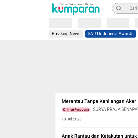
Pencarian
Loading
Loading
Loading
Breaking News
SATU Indonesia Awards
Merantau Tanpa Kehilangan Akar
SURYA PRAJA SENAPA
Kiriman Pengguna
18 Jul 2026
Anak Rantau dan Ketakutan untuk