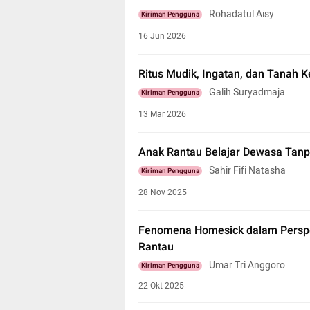
Rohadatul Aisy
Kiriman Pengguna
16 Jun 2026
Ritus Mudik, Ingatan, dan Tanah K
Galih Suryadmaja
Kiriman Pengguna
13 Mar 2026
Anak Rantau Belajar Dewasa Tanpa
Sahir Fifi Natasha
Kiriman Pengguna
28 Nov 2025
Fenomena Homesick dalam Perspek
Rantau
Umar Tri Anggoro
Kiriman Pengguna
22 Okt 2025