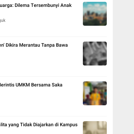
uarga: Dilema Tersembunyi Anak
guk
n' Dikira Merantau Tanpa Bawa
 Merintis UMKM Bersama Saka
lita yang Tidak Diajarkan di Kampus