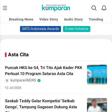
Breaking News
Video Story
Audio Story
Trending
SATU Indonesia Awards
Green Initiative
Asta Cita
Puncak HKG ke-54, Tri Tito Ajak Kader PKK
Perkuat 10 Program Selaras Asta Cita
kumparanNEWS
12 Jul 2026
Seskab Teddy Gelar Kompetisi 'Setkab
Gengs', Tampung Gagasan Dukung Asta