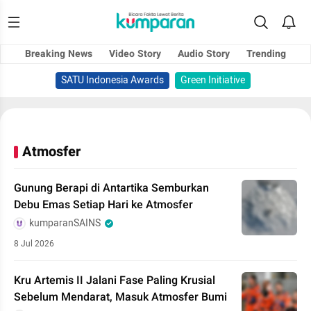
Breaking News
Video Story
Audio Story
Trending
SATU Indonesia Awards
Green Initiative
Atmosfer
Gunung Berapi di Antartika Semburkan
Debu Emas Setiap Hari ke Atmosfer
kumparanSAINS
8 Jul 2026
Kru Artemis II Jalani Fase Paling Krusial
Sebelum Mendarat, Masuk Atmosfer Bumi