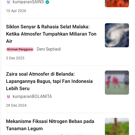
kumparanSAINS
10 Apr 2026
Siklon Senyar & Rahasia Selat Malaka:
Ketika Atmosfer Tumpahkan Miliaran Ton
Air
Deni Septiadi
Kiriman Pengguna
5 Des 2025
Zaira soal Atmosfer di Belanda:
Lapangannya Bagus, tapi Fan Indonesia
Lebih Seru
kumparanBOLANITA
28 Des 2024
Mekanisme Fiksasi Nitrogen Bebas pada
Tanaman Legum