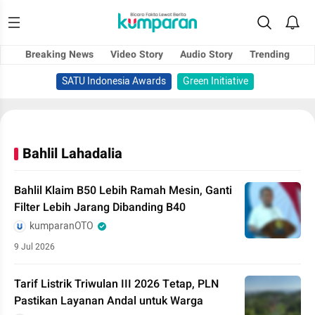
Breaking News
Video Story
Audio Story
Trending
SATU Indonesia Awards
Green Initiative
Bahlil Lahadalia
Bahlil Klaim B50 Lebih Ramah Mesin, Ganti
Filter Lebih Jarang Dibanding B40
kumparanOTO
9 Jul 2026
Tarif Listrik Triwulan III 2026 Tetap, PLN
Pastikan Layanan Andal untuk Warga