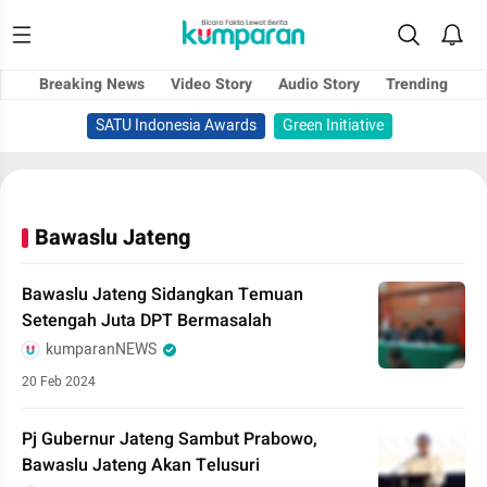
Breaking News
Video Story
Audio Story
Trending
SATU Indonesia Awards
Green Initiative
Bawaslu Jateng
Bawaslu Jateng Sidangkan Temuan
Setengah Juta DPT Bermasalah
kumparanNEWS
20 Feb 2024
Pj Gubernur Jateng Sambut Prabowo,
Bawaslu Jateng Akan Telusuri