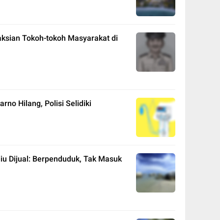
ksian Tokoh-tokoh Masyarakat di
rno Hilang, Polisi Selidiki
iu Dijual: Berpenduduk, Tak Masuk