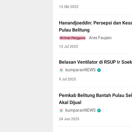
13 Okt 2025
Hanandjoeddin: Persepsi dan Kesa
Pulau Belitung
Ares Faujian
Kiriman Pengguna
13 Jul 2025
Belasan Ventilator di RSUP Ir Soeka
kumparanNEWS
9 Jul 2025
Pemkab Belitung Bantah Pulau Sel
Akal Dijual
kumparanNEWS
24 Jun 2025