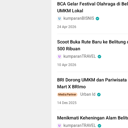
BCA Gelar Festival Olahraga di Be
UMKM Lokal
kumparanBISNIS
24 Apr 2026
Scoot Buka Rute Baru ke Belitung 
500 Ribuan
kumparanTRAVEL
10 Apr 2026
BRI Dorong UMKM dan Pariwisata B
Mart X BRImo
Urban Id
Media Partner
14 Des 2025
Menikmati Keheningan Alam Belit
kumparanTRAVEL