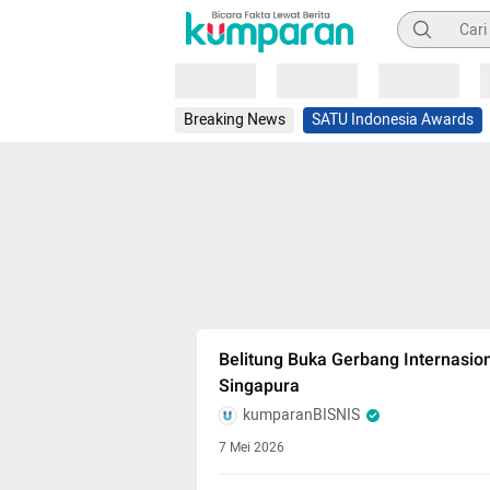
Pencarian
Loading
Loading
Loading
Breaking News
SATU Indonesia Awards
Belitung Buka Gerbang Internasion
Singapura
kumparanBISNIS
7 Mei 2026