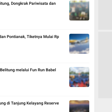
litung, Dongkrak Pariwisata dan
dan Pontianak, Tiketnya Mulai Rp
elitung melalui Fun Run Babel
ung di Tanjung Kelayang Reserve