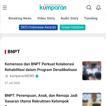
Breaking News
Video Story
Audio Story
Trending
SATU Indonesia Awards
Green Initiative
BNPT
Kemensos dan BNPT Perkuat Kolaborasi
Rehabilitasi dalam Program Deradikalisasi
kumparanNEWS
27 Jul 2026
BNPT: Perempuan, Anak, dan Remaja Jadi
Sasaran Utama Rekrutmen Kelompok