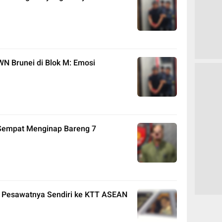
N Brunei di Blok M: Emosi
 Sempat Menginap Bareng 7
 Pesawatnya Sendiri ke KTT ASEAN