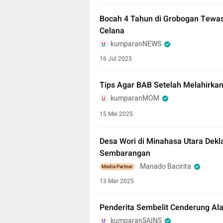
Bocah 4 Tahun di Grobogan Tewas 
Celana
kumparanNEWS
16 Jul 2025
Tips Agar BAB Setelah Melahirka
kumparanMOM
15 Mei 2025
Desa Wori di Minahasa Utara Dekl
Sembarangan
Manado Bacirita
Media Partner
13 Mar 2025
Penderita Sembelit Cenderung Ala
kumparanSAINS