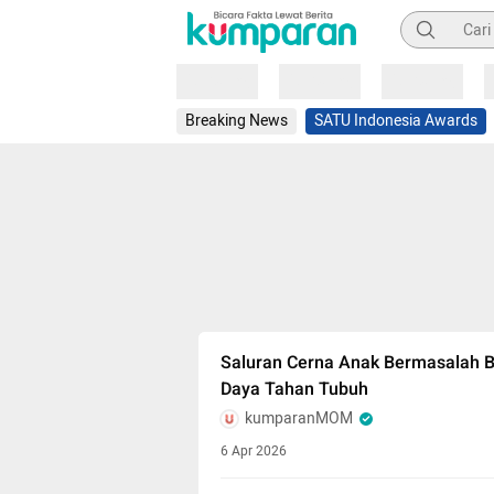
Pencarian
Loading
Loading
Loading
Breaking News
SATU Indonesia Awards
Saluran Cerna Anak Bermasalah B
Daya Tahan Tubuh
kumparanMOM
6 Apr 2026