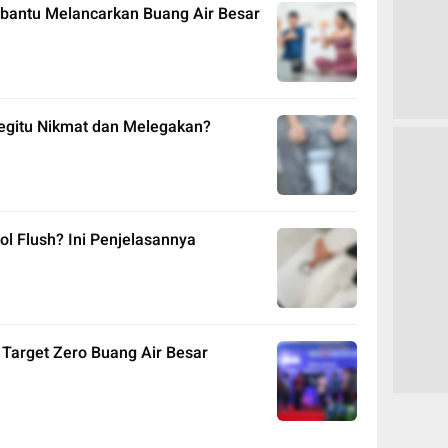
bantu Melancarkan Buang Air Besar
egitu Nikmat dan Melegakan?
l Flush? Ini Penjelasannya
 Target Zero Buang Air Besar