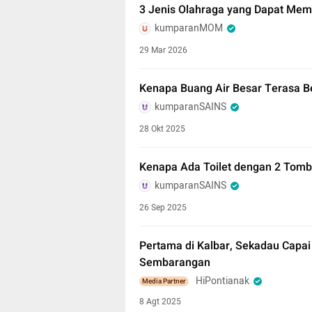
3 Jenis Olahraga yang Dapat Mem
kumparanMOM
29 Mar 2026
Kenapa Buang Air Besar Terasa B
kumparanSAINS
28 Okt 2025
Kenapa Ada Toilet dengan 2 Tombo
kumparanSAINS
26 Sep 2025
Pertama di Kalbar, Sekadau Capai
Sembarangan
HiPontianak
Media Partner
8 Agt 2025