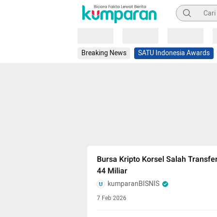
Pencarian
Loading
Loading
Loading
Breaking News
SATU Indonesia Awards
Bursa Kripto Korsel Salah Transfe
44 Miliar
kumparanBISNIS
7 Feb 2026