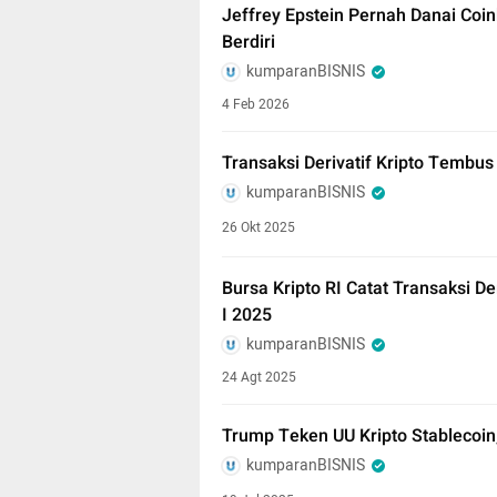
Jeffrey Epstein Pernah Danai Coi
Berdiri
kumparanBISNIS
4 Feb 2026
Transaksi Derivatif Kripto Tembu
kumparanBISNIS
26 Okt 2025
Bursa Kripto RI Catat Transaksi De
I 2025
kumparanBISNIS
24 Agt 2025
Trump Teken UU Kripto Stablecoin
kumparanBISNIS