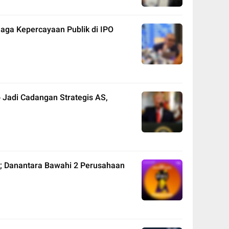
Jaga Kepercayaan Publik di IPO
o Jadi Cadangan Strategis AS,
as; Danantara Bawahi 2 Perusahaan