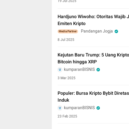
19 Jul 2025
Hardjuno Wiwoho: Otoritas Wajib 
Emiten Kripto
Pandangan Jogja
Media Partner
8 Jul 2025
Kejutan Baru Trump: 5 Uang Kript
Bitcoin hingga XRP
kumparanBISNIS
3 Mar 2025
Populer: Bursa Kripto Bybit Diret
Induk
kumparanBISNIS
23 Feb 2025