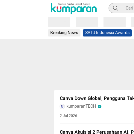
Pencarian
Loading
Loading
Loading
Breaking News
SATU Indonesia Awards
Canva Down Global, Pengguna Tak
kumparanTECH
2 Jul 2026
Canva Akuisisi 2 Perusahaan AI, P