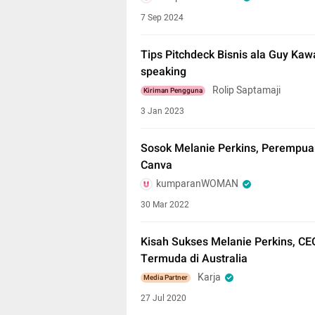
7 Sep 2024
Tips Pitchdeck Bisnis ala Guy Kaw
speaking
Rolip Saptamaji
Kiriman Pengguna
3 Jan 2023
Sosok Melanie Perkins, Perempuan 
Canva
kumparanWOMAN
30 Mar 2022
Kisah Sukses Melanie Perkins, CE
Termuda di Australia
Karja
Media Partner
27 Jul 2020