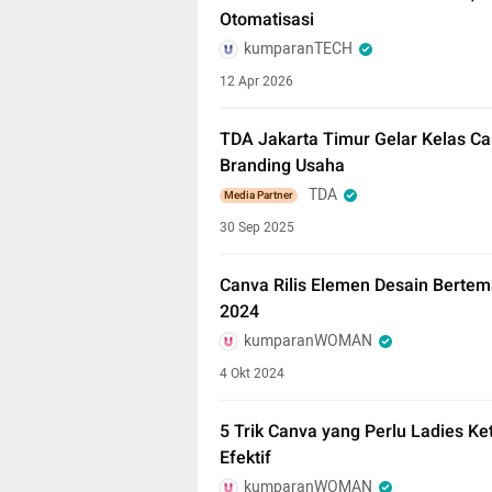
Otomatisasi
kumparanTECH
12 Apr 2026
TDA Jakarta Timur Gelar Kelas Ca
Branding Usaha
TDA
Media Partner
30 Sep 2025
Canva Rilis Elemen Desain Bertema
2024
kumparanWOMAN
4 Okt 2024
5 Trik Canva yang Perlu Ladies Ke
Efektif
kumparanWOMAN