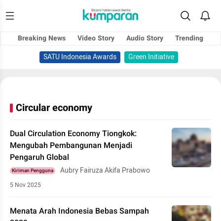
Breaking News
Video Story
Audio Story
Trending
SATU Indonesia Awards
Green Initiative
Circular economy
Dual Circulation Economy Tiongkok:
Mengubah Pembangunan Menjadi
Pengaruh Global
Aubry Fairuza Akifa Prabowo
Kiriman Pengguna
5 Nov 2025
Menata Arah Indonesia Bebas Sampah