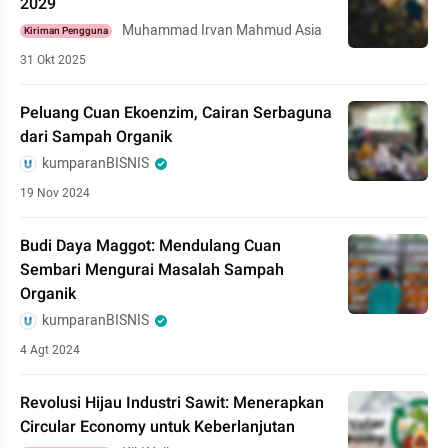
2029
Muhammad Irvan Mahmud Asia
Kiriman Pengguna
31 Okt 2025
Peluang Cuan Ekoenzim, Cairan Serbaguna
dari Sampah Organik
kumparanBISNIS
19 Nov 2024
Budi Daya Maggot: Mendulang Cuan
Sembari Mengurai Masalah Sampah
Organik
kumparanBISNIS
4 Agt 2024
Revolusi Hijau Industri Sawit: Menerapkan
Circular Economy untuk Keberlanjutan