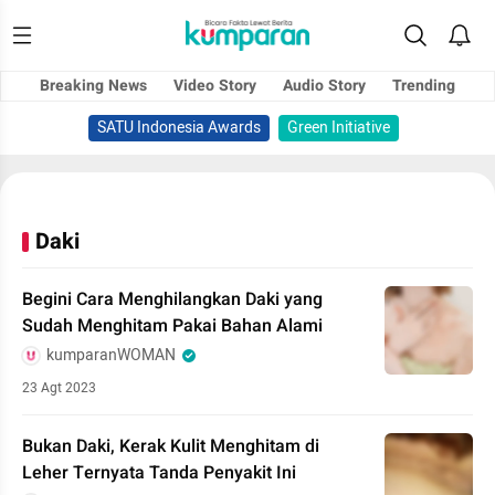
Breaking News
Video Story
Audio Story
Trending
SATU Indonesia Awards
Green Initiative
Daki
Begini Cara Menghilangkan Daki yang
Sudah Menghitam Pakai Bahan Alami
kumparanWOMAN
23 Agt 2023
Bukan Daki, Kerak Kulit Menghitam di
Leher Ternyata Tanda Penyakit Ini