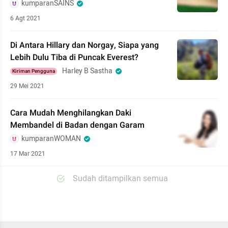
kumparanSAINS
6 Agt 2021
Di Antara Hillary dan Norgay, Siapa yang
Lebih Dulu Tiba di Puncak Everest?
Harley B Sastha
Kiriman Pengguna
29 Mei 2021
Cara Mudah Menghilangkan Daki
Membandel di Badan dengan Garam
kumparanWOMAN
17 Mar 2021
Sudah ditampilkan semua