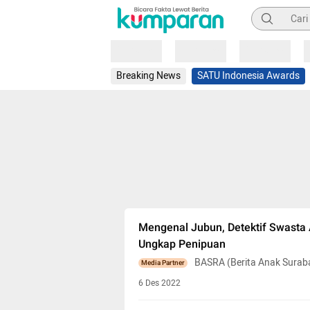
Pencarian
Loading
Loading
Loading
Breaking News
SATU Indonesia Awards
Mengenal Jubun, Detektif Swasta
Ungkap Penipuan
BASRA (Berita Anak Surab
Media Partner
6 Des 2022