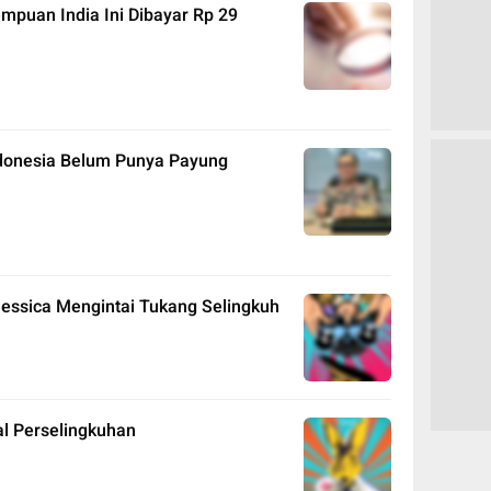
empuan India Ini Dibayar Rp 29
Indonesia Belum Punya Payung
Jessica Mengintai Tukang Selingkuh
al Perselingkuhan