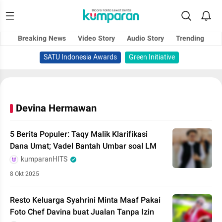
Breaking News
Video Story
Audio Story
Trending
SATU Indonesia Awards
Green Initiative
Devina Hermawan
5 Berita Populer: Taqy Malik Klarifikasi
Dana Umat; Vadel Bantah Umbar soal LM
kumparanHITS
8 Okt 2025
Resto Keluarga Syahrini Minta Maaf Pakai
Foto Chef Davina buat Jualan Tanpa Izin