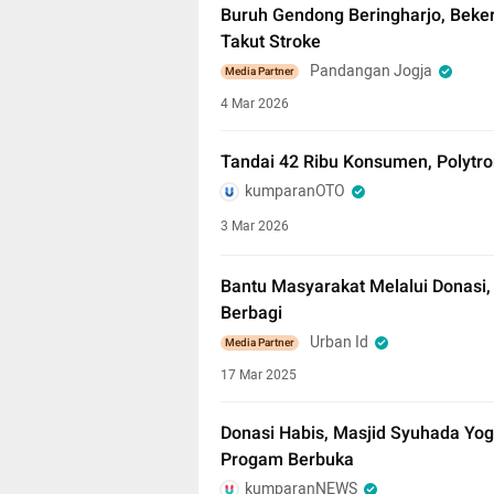
Buruh Gendong Beringharjo, Beker
Takut Stroke
Pandangan Jogja
Media Partner
4 Mar 2026
Tandai 42 Ribu Konsumen, Polytro
kumparanOTO
3 Mar 2026
Bantu Masyarakat Melalui Donasi
Berbagi
Urban Id
Media Partner
17 Mar 2025
Donasi Habis, Masjid Syuhada Yo
Progam Berbuka
kumparanNEWS