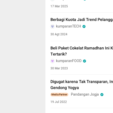
17 Mar 2025
Berbagi Kuota Jadi Trend Pelangg
kumparanTECH
30 Agt 2024
Beli Paket Cokelat Ramadhan Ini 
Tertarik?
kumparanFOOD
30 Mar 2023
Digugat karena Tak Transparan, I
Gendong Yogya
Pandangan Jogja
Media Partner
19 Jul 2022