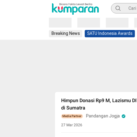
Pencarian
Loading
Loading
Loading
Breaking News
SATU Indonesia Awards
Himpun Donasi Rp9 M, Lazismu DI
di Sumatra
Pandangan Jogja
Media Partner
27 Mar 2026