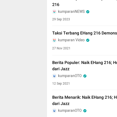
216
kumparanNEWS
29 Sep 2023
Taksi Terbang EHang 216 Demonstr
kumparan Video
27 Nov 2021
Berita Populer: Naik EHang 216; H
dari Jazz
kumparanOTO
12 Sep 2021
Berita Menarik: Naik EHang 216; H
dari Jazz
kumparanOTO