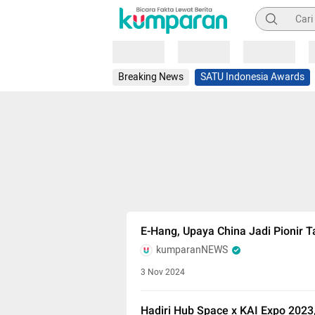
Pencarian
Loading
Loading
Loading
Breaking News
SATU Indonesia Awards
E-Hang, Upaya China Jadi Pionir 
kumparanNEWS
3 Nov 2024
Hadiri Hub Space x KAI Expo 2023