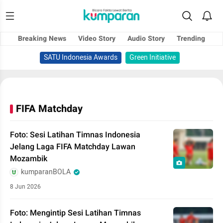
Breaking News
Video Story
Audio Story
Trending
SATU Indonesia Awards
Green Initiative
FIFA Matchday
Foto: Sesi Latihan Timnas Indonesia
Jelang Laga FIFA Matchday Lawan
Mozambik
kumparanBOLA
8 Jun 2026
Foto: Mengintip Sesi Latihan Timnas