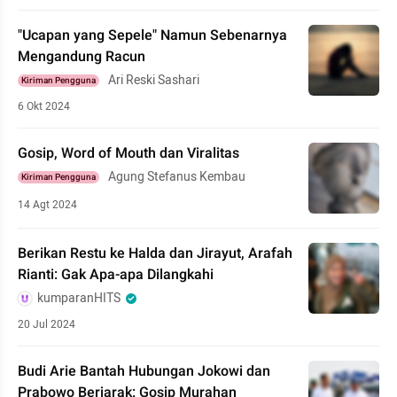
"Ucapan yang Sepele" Namun Sebenarnya
Mengandung Racun
Ari Reski Sashari
Kiriman Pengguna
6 Okt 2024
Gosip, Word of Mouth dan Viralitas
Agung Stefanus Kembau
Kiriman Pengguna
14 Agt 2024
Berikan Restu ke Halda dan Jirayut, Arafah
Rianti: Gak Apa-apa Dilangkahi
kumparanHITS
20 Jul 2024
Budi Arie Bantah Hubungan Jokowi dan
Prabowo Berjarak: Gosip Murahan