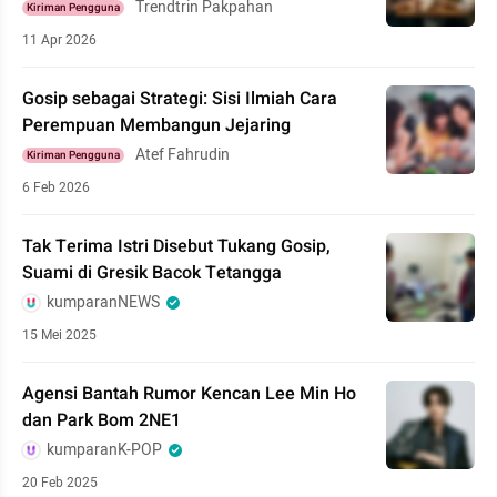
Trendtrin Pakpahan
Kiriman Pengguna
11 Apr 2026
Gosip sebagai Strategi: Sisi Ilmiah Cara
Perempuan Membangun Jejaring
Atef Fahrudin
Kiriman Pengguna
6 Feb 2026
Tak Terima Istri Disebut Tukang Gosip,
Suami di Gresik Bacok Tetangga
kumparanNEWS
15 Mei 2025
Agensi Bantah Rumor Kencan Lee Min Ho
dan Park Bom 2NE1
kumparanK-POP
20 Feb 2025