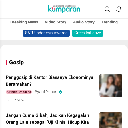
Breaking News
Video Story
Audio Story
Trending
SATU Indonesia Awards
Green Initiative
Gosip
Penggosip di Kantor Biasanya Ekonominya
Berantakan?
Syarif Yunus
Kiriman Pengguna
12 Jun 2026
Jangan Cuma Gibah, Jadikan Kegagalan
Orang Lain sebagai ‘Uji Klinis’ Hidup Kita