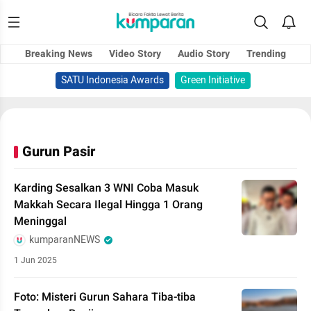
Breaking News
Video Story
Audio Story
Trending
SATU Indonesia Awards
Green Initiative
Gurun Pasir
Karding Sesalkan 3 WNI Coba Masuk
Makkah Secara Ilegal Hingga 1 Orang
Meninggal
kumparanNEWS
1 Jun 2025
Foto: Misteri Gurun Sahara Tiba-tiba