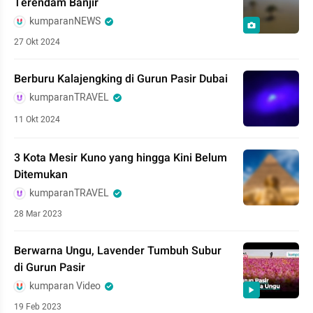
Terendam Banjir
kumparanNEWS
27 Okt 2024
Berburu Kalajengking di Gurun Pasir Dubai
kumparanTRAVEL
11 Okt 2024
3 Kota Mesir Kuno yang hingga Kini Belum
Ditemukan
kumparanTRAVEL
28 Mar 2023
Berwarna Ungu, Lavender Tumbuh Subur
di Gurun Pasir
kumparan Video
19 Feb 2023