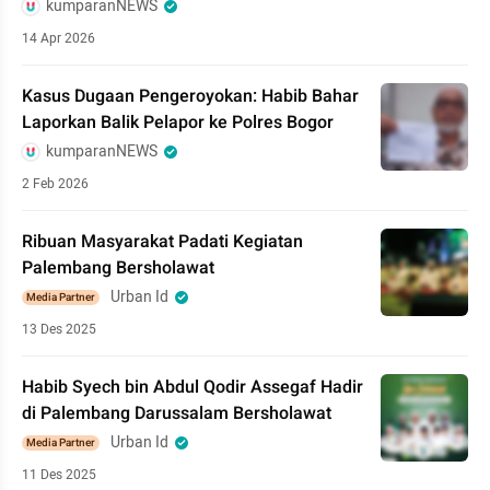
kumparanNEWS
14 Apr 2026
Kasus Dugaan Pengeroyokan: Habib Bahar
Laporkan Balik Pelapor ke Polres Bogor
kumparanNEWS
2 Feb 2026
Ribuan Masyarakat Padati Kegiatan
Palembang Bersholawat
Urban Id
Media Partner
13 Des 2025
Habib Syech bin Abdul Qodir Assegaf Hadir
di Palembang Darussalam Bersholawat
Urban Id
Media Partner
11 Des 2025