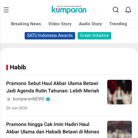
Breaking News
Video Story
Audio Story
Trending
SATU Indonesia Awards
Green Initiative
Habib
Pramono Sebut Haul Akbar Ulama Betawi
Jadi Agenda Rutin Tahunan: Lebih Meriah
kumparanNEWS
20 Jun 2026
Pramono hingga Cak Imin Hadiri Haul
Akbar Ulama dan Habaib Betawi di Monas