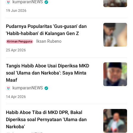
kumparanNEWS
19 Jun 2026
Pudarnya Popularitas 'Gus-gusan' dan
'Habib-habiban' di Kalangan Gen Z
Iksan Rubeno
Kiriman Pengguna
25 Apr 2026
Tangis Habib Aboe Usai Diperiksa MKD
soal 'Ulama dan Narkoba': Saya Minta
Maaf
kumparanNEWS
14 Apr 2026
Habib Aboe Tiba di MKD DPR, Bakal
Diperiksa soal Pernyataan 'Ulama dan
Narkoba'