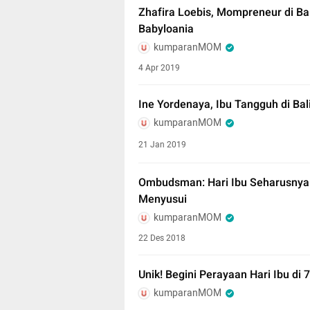
Zhafira Loebis, Mompreneur di Ba
Babyloania
kumparanMOM
4 Apr 2019
Ine Yordenaya, Ibu Tangguh di Bal
kumparanMOM
21 Jan 2019
Ombudsman: Hari Ibu Seharusnya
Menyusui
kumparanMOM
22 Des 2018
Unik! Begini Perayaan Hari Ibu di 
kumparanMOM