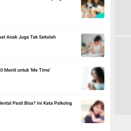
aat Anak Juga Tak Sekolah
0 Menit untuk 'Me Time'
tal Pasti Bisa? Ini Kata Psikolog