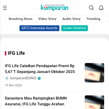
Breaking News
Video Story
Audio Story
Trending
SATU Indonesia Awards
Green Initiative
IFG Life
IFG Life Catatkan Pendapatan Premi Rp
5,67 T Sepanjang Januari-Oktober 2025
kumparanBISNIS
13 Nov 2025
Danantara Mau Rampingkan BUMN
Asuransi, IFG Life Tunggu Arahan