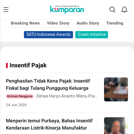
Breaking News
Video Story
Audio Story
Trending
SATU Indonesia Awards
Green Initiative
Insentif Pajak
Penghasilan Tidak Kena Pajak: Insentif
Fiskal bagi Tulang Punggung Keluarga
Dimas Haryo Ananto Wisnu Prad
Kiriman Pengguna
hityo
24 Jun 2026
Menperin temui Purbaya, Bahas Insentif
Kendaraan Listrik-Kinerja Manufaktur