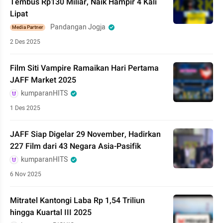
Tembus Rp130 Miliar, Naik Hampir 4 Kali
Lipat
Pandangan Jogja
Media Partner
2 Des 2025
Film Siti Vampire Ramaikan Hari Pertama
JAFF Market 2025
kumparanHITS
1 Des 2025
JAFF Siap Digelar 29 November, Hadirkan
227 Film dari 43 Negara Asia-Pasifik
kumparanHITS
6 Nov 2025
Mitratel Kantongi Laba Rp 1,54 Triliun
hingga Kuartal III 2025