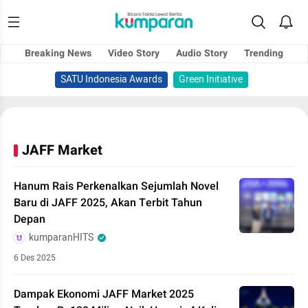
Breaking News
Video Story
Audio Story
Trending
SATU Indonesia Awards
Green Initiative
JAFF Market
Hanum Rais Perkenalkan Sejumlah Novel
Baru di JAFF 2025, Akan Terbit Tahun
Depan
kumparanHITS
6 Des 2025
Dampak Ekonomi JAFF Market 2025