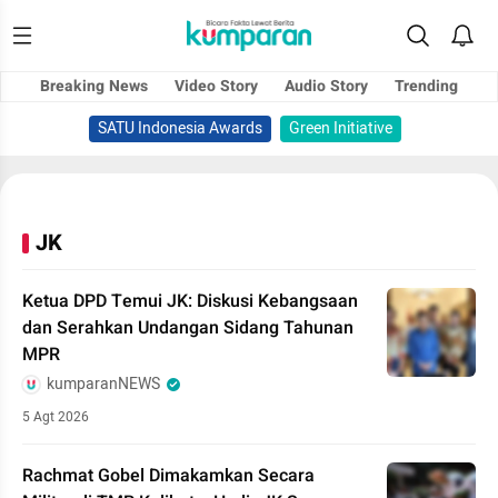
Breaking News
Video Story
Audio Story
Trending
SATU Indonesia Awards
Green Initiative
JK
Ketua DPD Temui JK: Diskusi Kebangsaan
dan Serahkan Undangan Sidang Tahunan
MPR
kumparanNEWS
5 Agt 2026
Rachmat Gobel Dimakamkan Secara