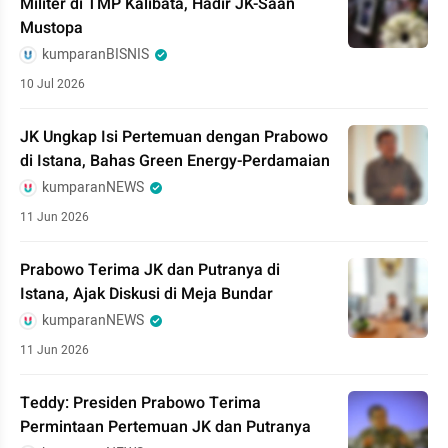
Militer di TMP Kalibata, Hadir JK-Saan
Mustopa
kumparanBISNIS
10 Jul 2026
JK Ungkap Isi Pertemuan dengan Prabowo
di Istana, Bahas Green Energy-Perdamaian
kumparanNEWS
11 Jun 2026
Prabowo Terima JK dan Putranya di
Istana, Ajak Diskusi di Meja Bundar
kumparanNEWS
11 Jun 2026
Teddy: Presiden Prabowo Terima
Permintaan Pertemuan JK dan Putranya