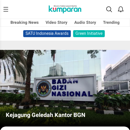
Breaking News
Video Story
Audio Story
Trending
SATU Indonesia Awards
Green Initiative
Kejagung Geledah Kantor BGN