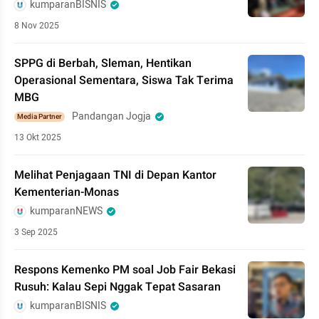
kumparanBISNIS
8 Nov 2025
SPPG di Berbah, Sleman, Hentikan
Operasional Sementara, Siswa Tak Terima
MBG
Pandangan Jogja
Media Partner
13 Okt 2025
Melihat Penjagaan TNI di Depan Kantor
Kementerian-Monas
kumparanNEWS
3 Sep 2025
Respons Kemenko PM soal Job Fair Bekasi
Rusuh: Kalau Sepi Nggak Tepat Sasaran
kumparanBISNIS