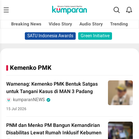
Breaking News
Video Story
Audio Story
Trending
SATU Indonesia Awards
Green Initiative
Kemenko PMK
Wamenag: Kemenko PMK Bentuk Satgas
untuk Tangani Kasus di MAN 3 Padang
kumparanNEWS
15 Jul 2026
PNM dan Menko PM Bangun Kemandirian
Disabilitas Lewat Rumah Inklusif Kebumen