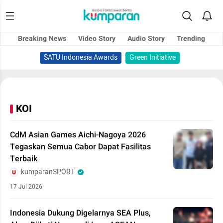
Breaking News
Video Story
Audio Story
Trending
SATU Indonesia Awards
Green Initiative
KOI
CdM Asian Games Aichi-Nagoya 2026
Tegaskan Semua Cabor Dapat Fasilitas
Terbaik
kumparanSPORT
17 Jul 2026
Indonesia Dukung Digelarnya SEA Plus,