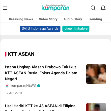
Breaking News
Video Story
Audio Story
Trending
SATU Indonesia Awards
Green Initiative
KTT ASEAN
Istana Ungkap Alasan Prabowo Tak Ikut
KTT ASEAN-Rusia: Fokus Agenda Dalam
Negeri
kumparanNEWS
17 Jun 2026
Usai Hadiri KTT ke-48 ASEAN di Filipina,