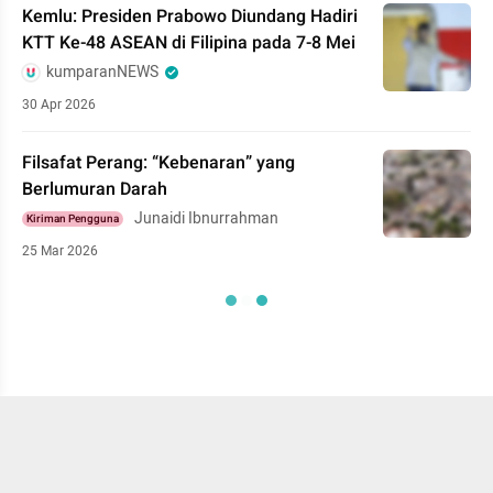
Kemlu: Presiden Prabowo Diundang Hadiri
KTT Ke-48 ASEAN di Filipina pada 7-8 Mei
kumparanNEWS
30 Apr 2026
Filsafat Perang: “Kebenaran” yang
Berlumuran Darah
Junaidi Ibnurrahman
Kiriman Pengguna
25 Mar 2026