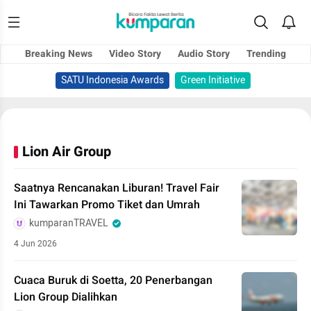
Breaking News
Video Story
Audio Story
Trending
SATU Indonesia Awards
Green Initiative
Lion Air Group
Saatnya Rencanakan Liburan! Travel Fair
Ini Tawarkan Promo Tiket dan Umrah
kumparanTRAVEL
4 Jun 2026
Cuaca Buruk di Soetta, 20 Penerbangan
Lion Group Dialihkan