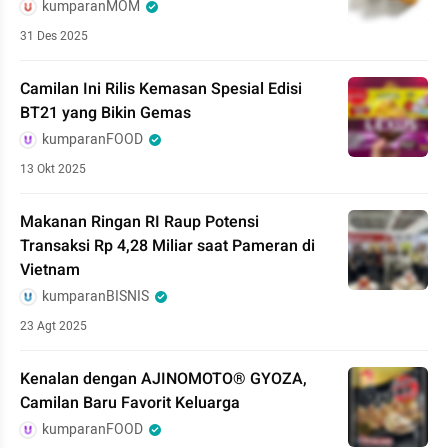
kumparanMOM
31 Des 2025
Camilan Ini Rilis Kemasan Spesial Edisi
BT21 yang Bikin Gemas
kumparanFOOD
13 Okt 2025
Makanan Ringan RI Raup Potensi
Transaksi Rp 4,28 Miliar saat Pameran di
Vietnam
kumparanBISNIS
23 Agt 2025
Kenalan dengan AJINOMOTO® GYOZA,
Camilan Baru Favorit Keluarga
kumparanFOOD