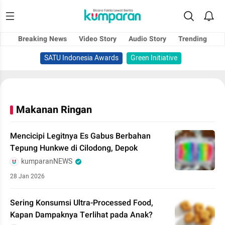
Breaking News
Video Story
Audio Story
Trending
SATU Indonesia Awards
Green Initiative
Makanan Ringan
Mencicipi Legitnya Es Gabus Berbahan
Tepung Hunkwe di Cilodong, Depok
kumparanNEWS
28 Jan 2026
Sering Konsumsi Ultra-Processed Food,
Kapan Dampaknya Terlihat pada Anak?