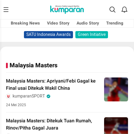
Breaking News
Video Story
Audio Story
Trending
SATU Indonesia Awards
Green Initiative
Malaysia Masters
Malaysia Masters: Apriyani/Febi Gagal ke
Final usai Ditekuk Wakil China
kumparanSPORT
24 Mei 2025
Malaysia Masters: Ditekuk Tuan Rumah,
Rinov/Pitha Gagal Juara