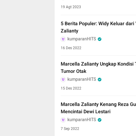
19 Agt 2023
5 Berita Populer: Widy Keluar dari
Zalianty
kumparanHITS
16 Des 2022
Marcella Zalianty Ungkap Kondisi
Tumor Otak
kumparanHITS
15 Des 2022
Marcella Zalianty Kenang Reza G
Mencintai Dewi Lestari
kumparanHITS
7 Sep 2022