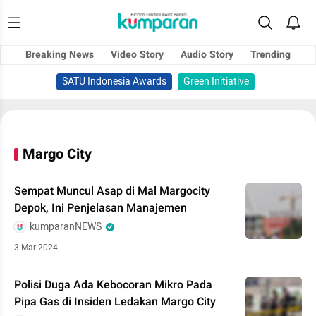
Breaking News
Video Story
Audio Story
Trending
SATU Indonesia Awards
Green Initiative
Margo City
Sempat Muncul Asap di Mal Margocity
Depok, Ini Penjelasan Manajemen
kumparanNEWS
3 Mar 2024
Polisi Duga Ada Kebocoran Mikro Pada
Pipa Gas di Insiden Ledakan Margo City