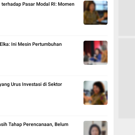
 terhadap Pasar Modal RI: Momen
Elka: Ini Mesin Pertumbuhan
ang Urus Investasi di Sektor
Masih Tahap Perencanaan, Belum