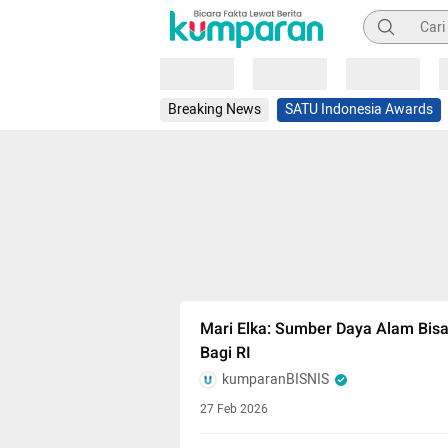
Pencarian
Loading
Loading
Loading
Breaking News
SATU Indonesia Awards
Mari Elka: Sumber Daya Alam Bisa
Bagi RI
kumparanBISNIS
27 Feb 2026