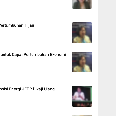
 Pertumbuhan Hijau
un untuk Capai Pertumbuhan Ekonomi
sisi Energi JETP Dikaji Ulang